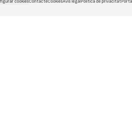
figurar cookies
Contacte
Cookies
Avís legal
Política de privacitat
Porta