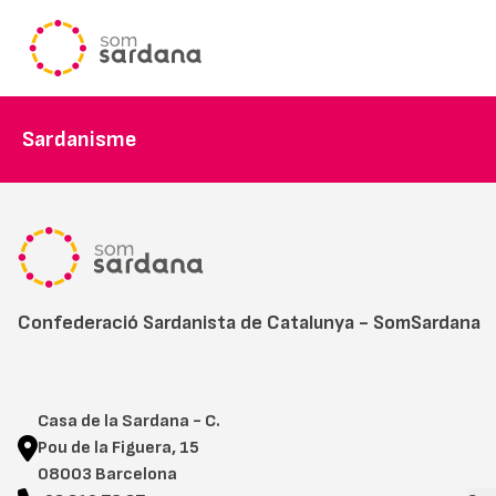
Sardanisme
Confederació Sardanista de Catalunya - SomSardana
Casa de la Sardana - C.
Pou de la Figuera, 15
08003 Barcelona