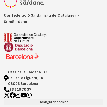
Confederació Sardanista de Catalunya -
SomSardana
Casa de la Sardana - C.
Pou de la Figuera, 15
08003 Barcelona
93 319 76 37
Configurar cookies