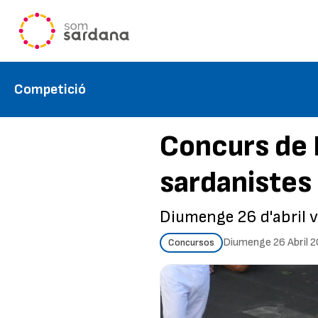
Competició
Concurs de 
sardanistes
Diumenge 26 d'abril v
Diumenge 26 Abril 
Concursos