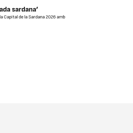
mada sardana’
 a la Capital de la Sardana 2026 amb