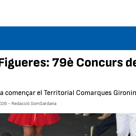
Figueres: 79è Concurs de
a començar el Territorial Comarques Gironin
2026
-
Redacció SomSardana