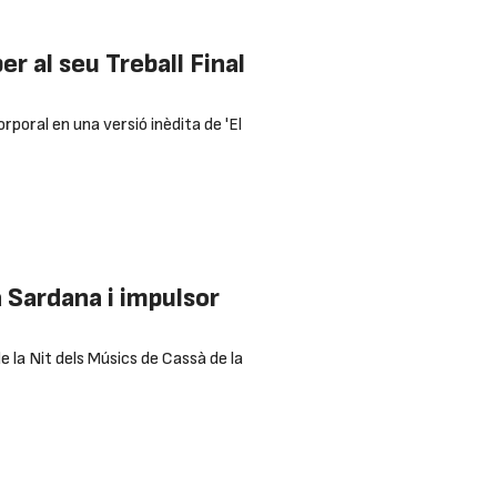
r al seu Treball Final
orporal en una versió inèdita de 'El
 Sardana i impulsor
 la Nit dels Músics de Cassà de la