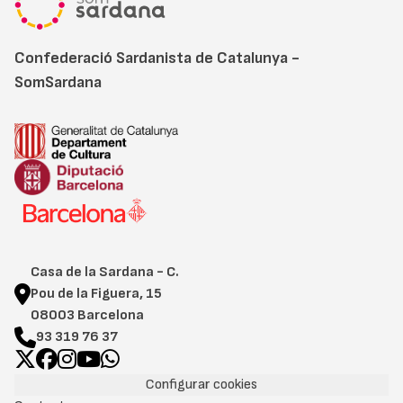
Confederació Sardanista de Catalunya -
SomSardana
Casa de la Sardana - C.
Pou de la Figuera, 15
08003 Barcelona
93 319 76 37
Configurar cookies