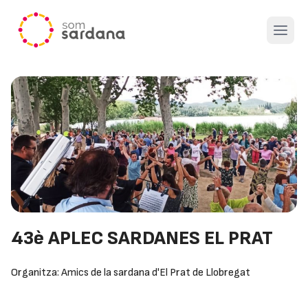
Open 
43è APLEC SARDANES EL PRAT
Organitza: Amics de la sardana d'El Prat de Llobregat