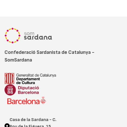
Confederació Sardanista de Catalunya -
SomSardana
Casa de la Sardana - C.
Pou de la Figuera, 15