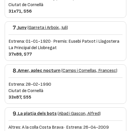
Ciutat de Cornellà
31x71, S56
7.
Juny
(
Garreta i Arboix, Juli
)
Estrena: 01-01-1920 · Premis: Eusebi Patxot i Llagostera
La Principal del Llobregat
37x89, S77
8.
Amer, aplec nocturn
(
Camps i Comellas, Francesc
)
Estrena: 28-02-1990
Ciutat de Cornellà
33x87, S55
9.
La platja dels bots
(
Abad i Gascon, Alfred
)
Altres: A la colla Costa Brava · Estrena: 26-04-2009