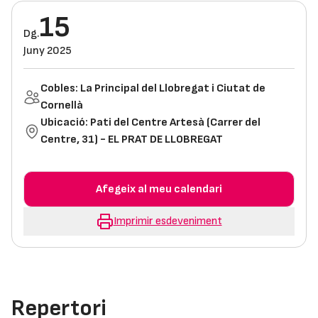
15
Dg.
Juny 2025
Cobles: La Principal del Llobregat i Ciutat de
Cornellà
Ubicació:
Pati del Centre Artesà (Carrer del
Centre, 31) - EL PRAT DE LLOBREGAT
Afegeix al meu calendari
Imprimir esdeveniment
Repertori