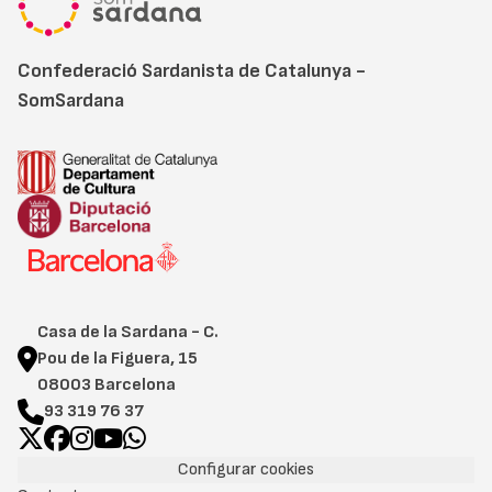
Confederació Sardanista de Catalunya -
SomSardana
Casa de la Sardana - C.
Pou de la Figuera, 15
08003 Barcelona
93 319 76 37
Configurar cookies