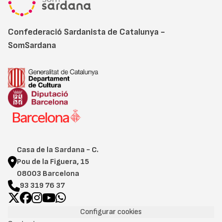
Confederació Sardanista de Catalunya -
SomSardana
Casa de la Sardana - C.
Pou de la Figuera, 15
08003 Barcelona
93 319 76 37
Configurar cookies