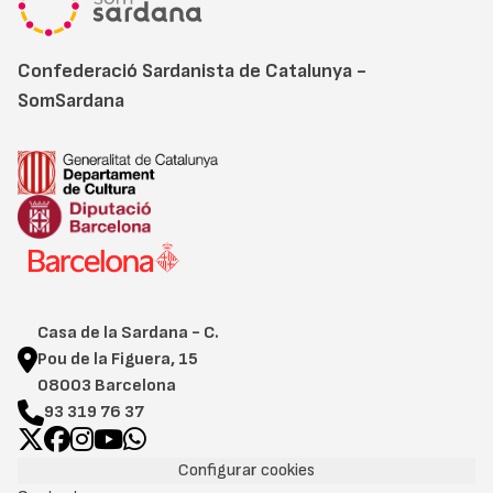
Confederació Sardanista de Catalunya -
SomSardana
Casa de la Sardana - C.
Pou de la Figuera, 15
08003 Barcelona
93 319 76 37
Configurar cookies