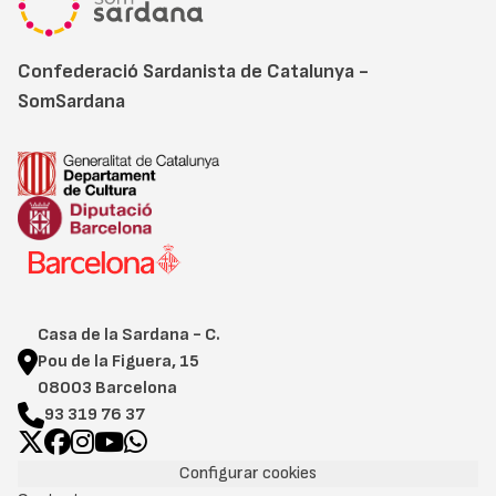
Confederació Sardanista de Catalunya -
SomSardana
Casa de la Sardana - C.
Pou de la Figuera, 15
08003 Barcelona
93 319 76 37
Configurar cookies