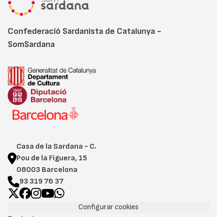
Confederació Sardanista de Catalunya -
SomSardana
Casa de la Sardana - C.
Pou de la Figuera, 15
08003 Barcelona
93 319 76 37
Configurar cookies