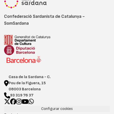
Confederació Sardanista de Catalunya -
SomSardana
Casa de la Sardana - C.
Pou de la Figuera, 15
08003 Barcelona
93 319 76 37
Configurar cookies