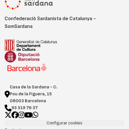
Confederació Sardanista de Catalunya -
SomSardana
Casa de la Sardana - C.
Pou de la Figuera, 15
08003 Barcelona
93 319 76 37
Configurar cookies