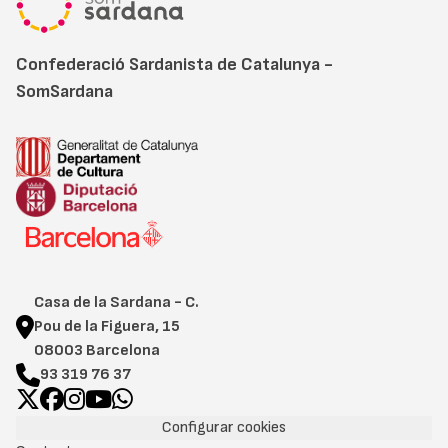
Confederació Sardanista de Catalunya -
SomSardana
Casa de la Sardana - C.
Pou de la Figuera, 15
08003 Barcelona
93 319 76 37
Configurar cookies