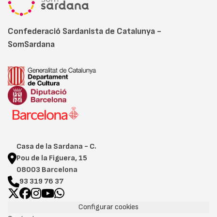
Confederació Sardanista de Catalunya -
SomSardana
Casa de la Sardana - C.
Pou de la Figuera, 15
08003 Barcelona
93 319 76 37
Configurar cookies