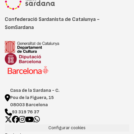
Confederació Sardanista de Catalunya -
SomSardana
Casa de la Sardana - C.
Pou de la Figuera, 15
08003 Barcelona
93 319 76 37
Configurar cookies