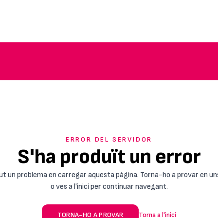
ERROR DEL SERVIDOR
S'ha produït un error
ut un problema en carregar aquesta pàgina. Torna-ho a provar en un
o ves a l'inici per continuar navegant.
TORNA-HO A PROVAR
Torna a l'inici