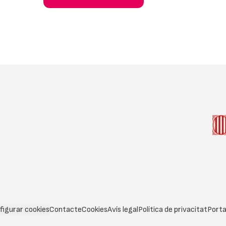
figurar cookies
Contacte
Cookies
Avís legal
Política de privacitat
Porta