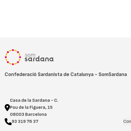
Confederació Sardanista de Catalunya - SomSardana
Casa de la Sardana - C.
Pou de la Figuera, 15
08003 Barcelona
93 319 76 37
Con