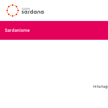
Sardanisme
Hi ha hag