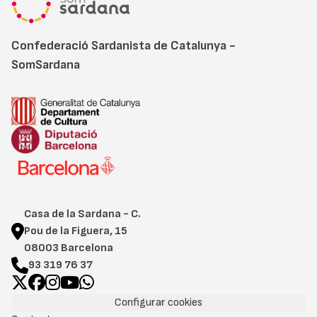
Confederació Sardanista de Catalunya -
SomSardana
Casa de la Sardana - C.
Pou de la Figuera, 15
08003 Barcelona
93 319 76 37
Configurar cookies