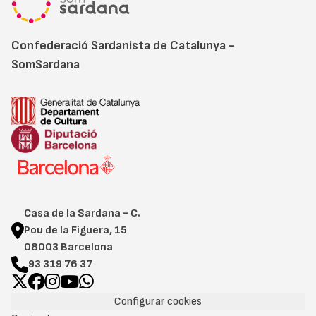
Confederació Sardanista de Catalunya -
SomSardana
Casa de la Sardana - C.
Pou de la Figuera, 15
08003 Barcelona
93 319 76 37
Configurar cookies