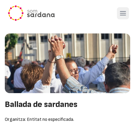
Open 
Ballada de sardanes
Organitza: Entitat no especificada.