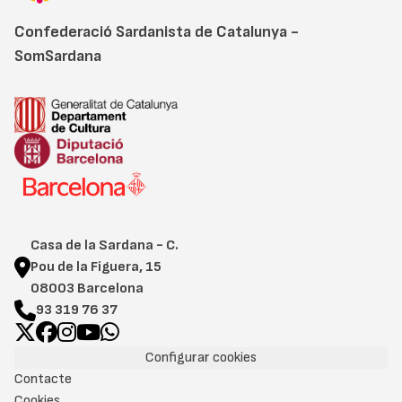
Confederació Sardanista de Catalunya -
SomSardana
Casa de la Sardana - C.
Pou de la Figuera, 15
08003 Barcelona
93 319 76 37
Configurar cookies
Contacte
Cookies