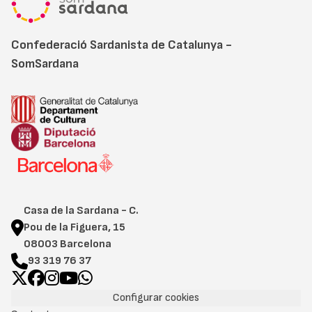
Confederació Sardanista de Catalunya -
SomSardana
Casa de la Sardana - C.
Pou de la Figuera, 15
08003 Barcelona
93 319 76 37
Configurar cookies