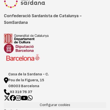
Confederació Sardanista de Catalunya -
SomSardana
Casa de la Sardana - C.
Pou de la Figuera, 15
08003 Barcelona
93 319 76 37
Configurar cookies