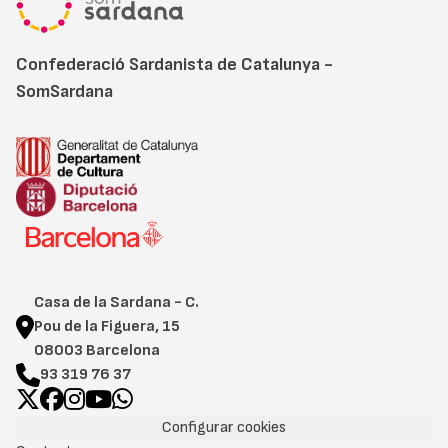
Confederació Sardanista de Catalunya -
SomSardana
Casa de la Sardana - C.
Pou de la Figuera, 15
08003 Barcelona
93 319 76 37
Configurar cookies