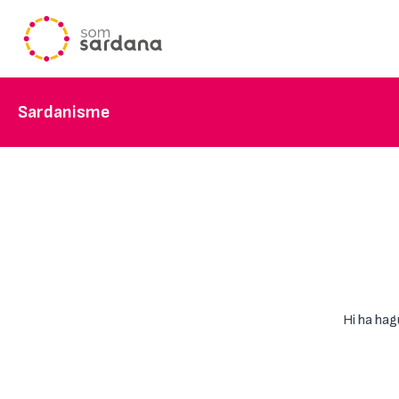
Sardanisme
Hi ha hag