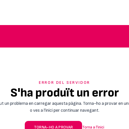
ERROR DEL SERVIDOR
S'ha produït un error
ut un problema en carregar aquesta pàgina. Torna-ho a provar en un
o ves a l'inici per continuar navegant.
TORNA-HO A PROVAR
Torna a l'inici