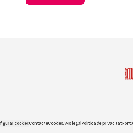
figurar cookies
Contacte
Cookies
Avís legal
Política de privacitat
Porta