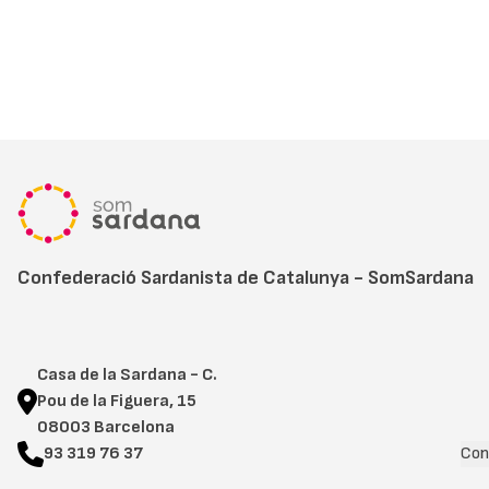
Confederació Sardanista de Catalunya - SomSardana
Casa de la Sardana - C.
Pou de la Figuera, 15
08003 Barcelona
93 319 76 37
Con