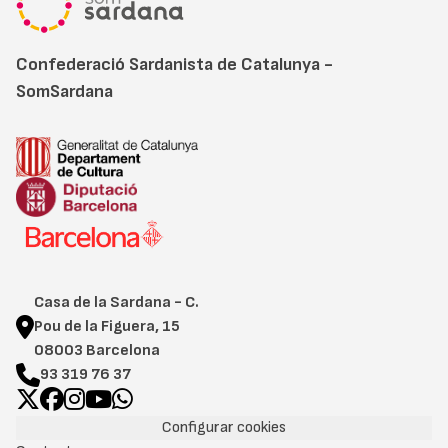
Confederació Sardanista de Catalunya -
SomSardana
Casa de la Sardana - C.
Pou de la Figuera, 15
08003 Barcelona
93 319 76 37
Configurar cookies