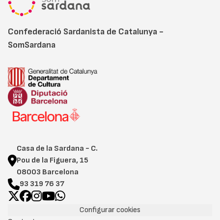
Confederació Sardanista de Catalunya -
SomSardana
Casa de la Sardana - C.
Pou de la Figuera, 15
08003 Barcelona
93 319 76 37
Configurar cookies