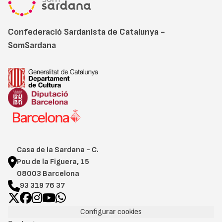
Confederació Sardanista de Catalunya -
SomSardana
Casa de la Sardana - C.
Pou de la Figuera, 15
08003 Barcelona
93 319 76 37
Configurar cookies