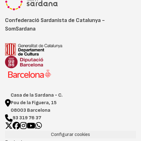
Confederació Sardanista de Catalunya -
SomSardana
Casa de la Sardana - C.
Pou de la Figuera, 15
08003 Barcelona
93 319 76 37
Configurar cookies