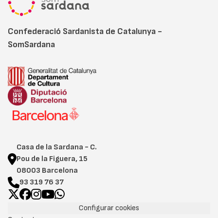
Confederació Sardanista de Catalunya -
SomSardana
Casa de la Sardana - C.
Pou de la Figuera, 15
08003 Barcelona
93 319 76 37
Configurar cookies