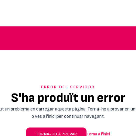
ERROR DEL SERVIDOR
S'ha produït un error
ut un problema en carregar aquesta pàgina. Torna-ho a provar en un
o ves a l'inici per continuar navegant.
TORNA-HO A PROVAR
Torna a l'inici