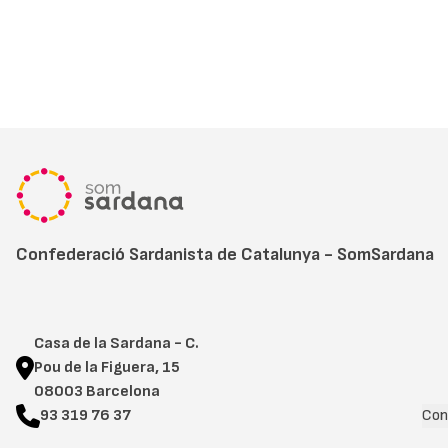
Confederació Sardanista de Catalunya - SomSardana
Casa de la Sardana - C.
Pou de la Figuera, 15
08003 Barcelona
93 319 76 37
Con