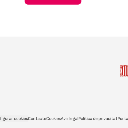
figurar cookies
Contacte
Cookies
Avís legal
Política de privacitat
Porta