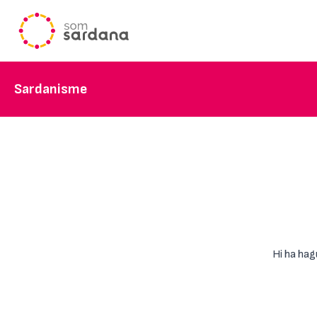
Sardanisme
Hi ha hag