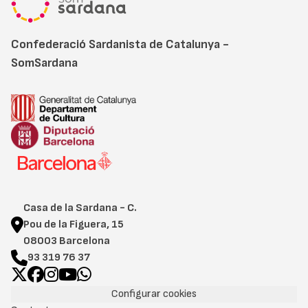
Confederació Sardanista de Catalunya -
SomSardana
Casa de la Sardana - C.
Pou de la Figuera, 15
08003 Barcelona
93 319 76 37
Configurar cookies