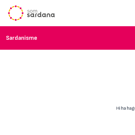
Sardanisme
Hi ha hag