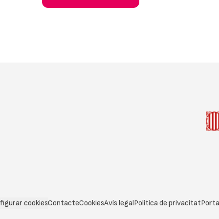
figurar cookies
Contacte
Cookies
Avís legal
Política de privacitat
Porta