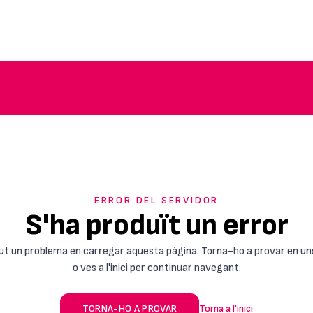
ERROR DEL SERVIDOR
S'ha produït un error
ut un problema en carregar aquesta pàgina. Torna-ho a provar en un
o ves a l'inici per continuar navegant.
TORNA-HO A PROVAR
Torna a l'inici