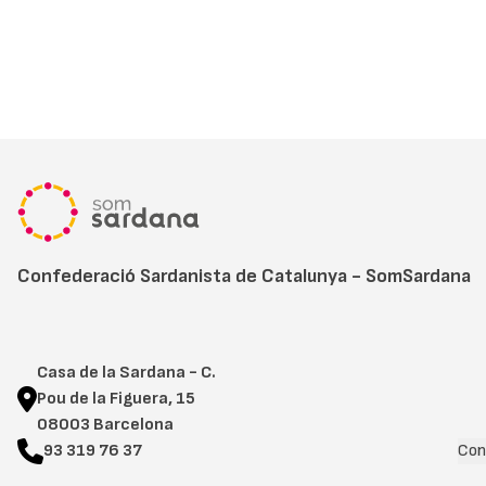
Confederació Sardanista de Catalunya - SomSardana
Casa de la Sardana - C.
Pou de la Figuera, 15
08003 Barcelona
93 319 76 37
Con