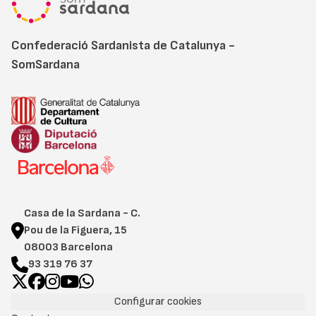
Confederació Sardanista de Catalunya -
SomSardana
Casa de la Sardana - C.
Pou de la Figuera, 15
08003 Barcelona
93 319 76 37
Configurar cookies