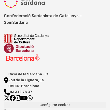
Confederació Sardanista de Catalunya -
SomSardana
Casa de la Sardana - C.
Pou de la Figuera, 15
08003 Barcelona
93 319 76 37
Configurar cookies