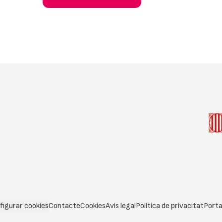
figurar cookies
Contacte
Cookies
Avís legal
Política de privacitat
Porta