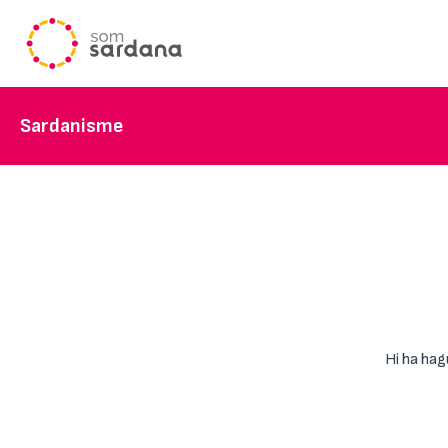
Sardanisme
Hi ha hag