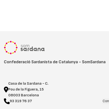
Confederació Sardanista de Catalunya - SomSardana
Casa de la Sardana - C.
Pou de la Figuera, 15
08003 Barcelona
93 319 76 37
Con