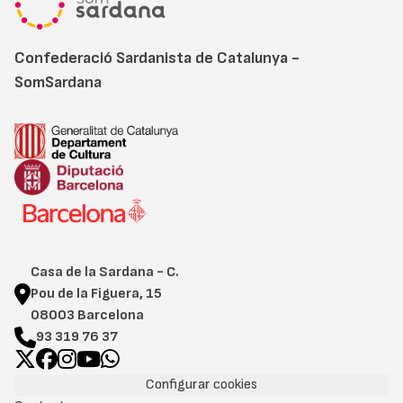
Confederació Sardanista de Catalunya -
SomSardana
Casa de la Sardana - C.
Pou de la Figuera, 15
08003 Barcelona
93 319 76 37
Configurar cookies