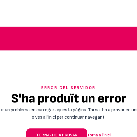
ERROR DEL SERVIDOR
S'ha produït un error
ut un problema en carregar aquesta pàgina. Torna-ho a provar en un
o ves a l'inici per continuar navegant.
TORNA-HO A PROVAR
Torna a l'inici