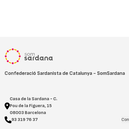
Confederació Sardanista de Catalunya - SomSardana
Casa de la Sardana - C.
Pou de la Figuera, 15
08003 Barcelona
93 319 76 37
Con