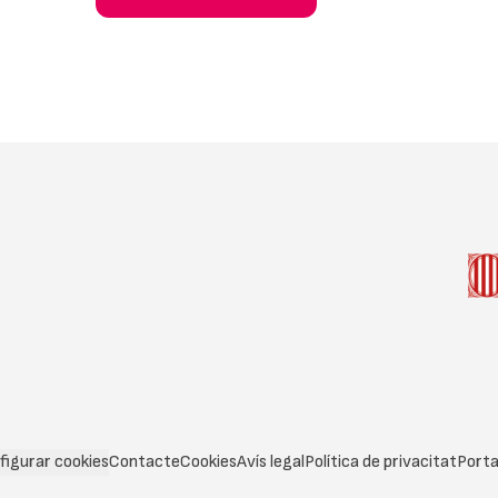
figurar cookies
Contacte
Cookies
Avís legal
Política de privacitat
Porta