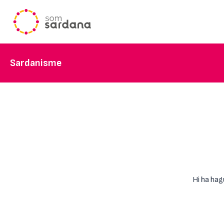
Sardanisme
Hi ha hag