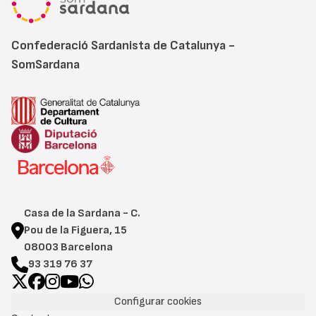
Confederació Sardanista de Catalunya -
SomSardana
Casa de la Sardana - C.
Pou de la Figuera, 15
08003 Barcelona
93 319 76 37
Configurar cookies