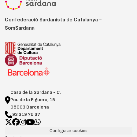
Confederació Sardanista de Catalunya -
SomSardana
Casa de la Sardana - C.
Pou de la Figuera, 15
08003 Barcelona
93 319 76 37
Configurar cookies