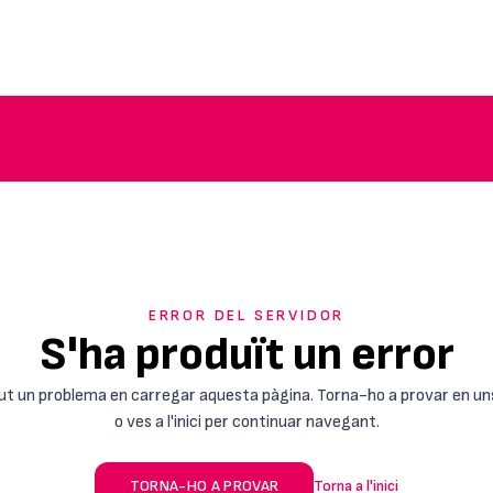
ERROR DEL SERVIDOR
S'ha produït un error
ut un problema en carregar aquesta pàgina. Torna-ho a provar en un
o ves a l'inici per continuar navegant.
TORNA-HO A PROVAR
Torna a l'inici