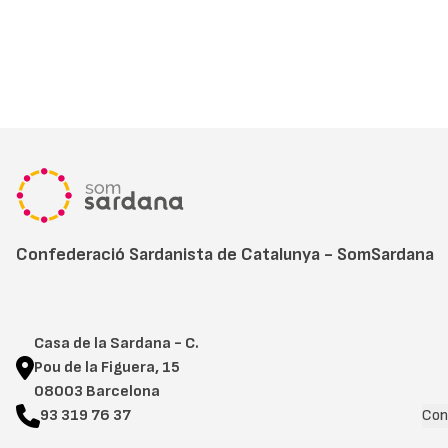
Confederació Sardanista de Catalunya - SomSardana
Casa de la Sardana - C.
Pou de la Figuera, 15
08003 Barcelona
93 319 76 37
Con