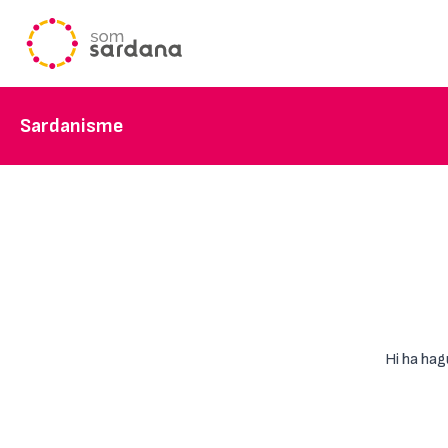
Sardanisme
Hi ha hag