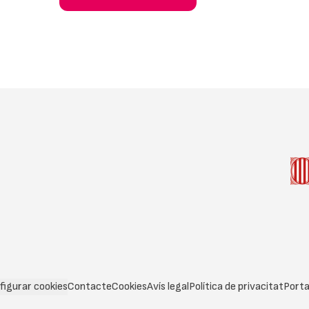
figurar cookies
Contacte
Cookies
Avís legal
Política de privacitat
Porta