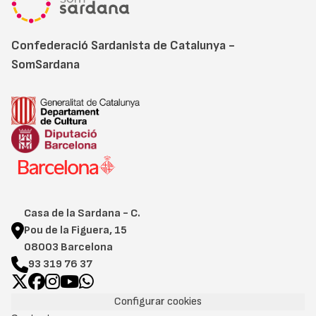
Confederació Sardanista de Catalunya -
SomSardana
Casa de la Sardana - C.
Pou de la Figuera, 15
08003 Barcelona
93 319 76 37
Configurar cookies