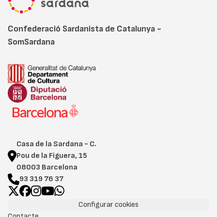
Confederació Sardanista de Catalunya -
SomSardana
Casa de la Sardana - C.
Pou de la Figuera, 15
08003 Barcelona
93 319 76 37
Configurar cookies
Contacte