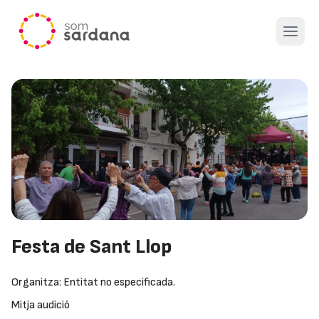
Open 
Festa de Sant Llop
Organitza: Entitat no especificada.
Mitja audició