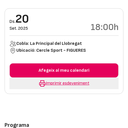
20
Ds.
18:00h
Set. 2025
Cobla: La Principal del Llobregat
Ubicació:
Cercle Sport - FIGUERES
Afegeix al meu calendari
Imprimir esdeveniment
Programa