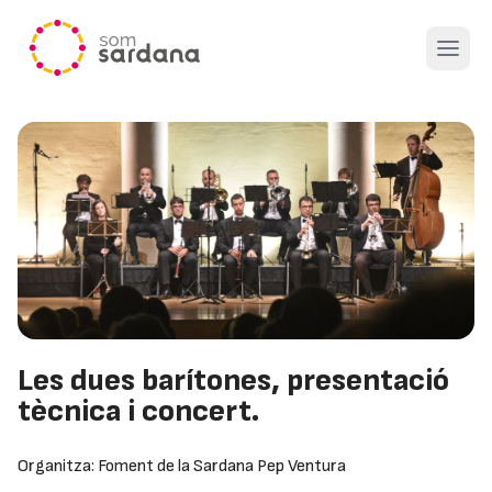
Open 
Les dues barítones, presentació
tècnica i concert.
Organitza: Foment de la Sardana Pep Ventura