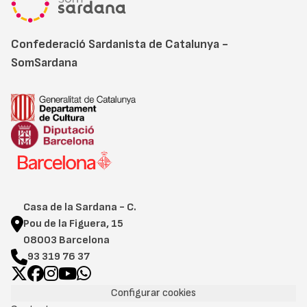
Confederació Sardanista de Catalunya -
SomSardana
Casa de la Sardana - C.
Pou de la Figuera, 15
08003 Barcelona
93 319 76 37
Configurar cookies