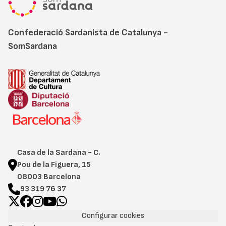
Confederació Sardanista de Catalunya -
SomSardana
Casa de la Sardana - C.
Pou de la Figuera, 15
08003 Barcelona
93 319 76 37
Configurar cookies