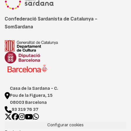
Confederació Sardanista de Catalunya -
SomSardana
Casa de la Sardana - C.
Pou de la Figuera, 15
08003 Barcelona
93 319 76 37
Configurar cookies