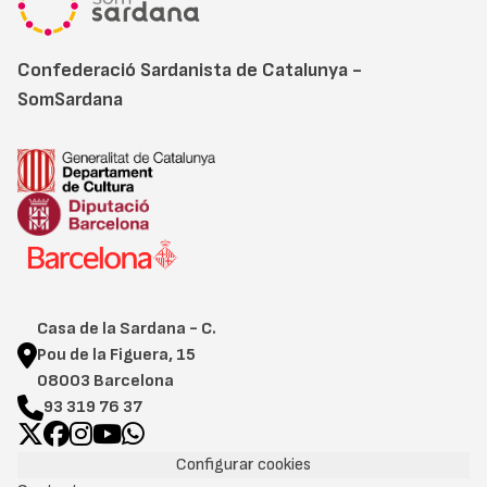
Confederació Sardanista de Catalunya -
SomSardana
Casa de la Sardana - C.
Pou de la Figuera, 15
08003 Barcelona
93 319 76 37
Configurar cookies