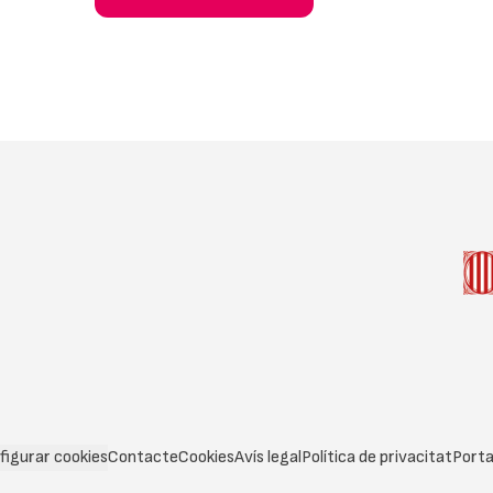
figurar cookies
Contacte
Cookies
Avís legal
Política de privacitat
Porta