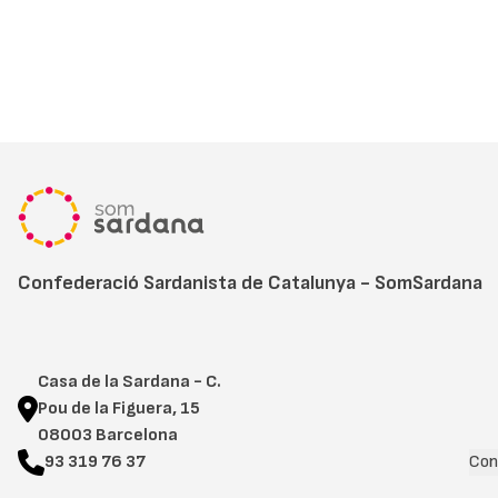
Confederació Sardanista de Catalunya - SomSardana
Casa de la Sardana - C.
Pou de la Figuera, 15
08003 Barcelona
93 319 76 37
Con