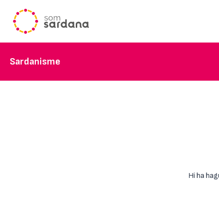
Sardanisme
Hi ha hag