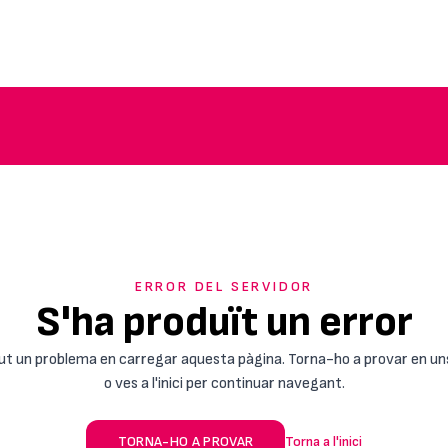
ERROR DEL SERVIDOR
S'ha produït un error
ut un problema en carregar aquesta pàgina. Torna-ho a provar en un
o ves a l'inici per continuar navegant.
TORNA-HO A PROVAR
Torna a l'inici