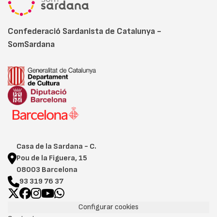
Confederació Sardanista de Catalunya -
SomSardana
Casa de la Sardana - C.
Pou de la Figuera, 15
08003 Barcelona
93 319 76 37
Configurar cookies