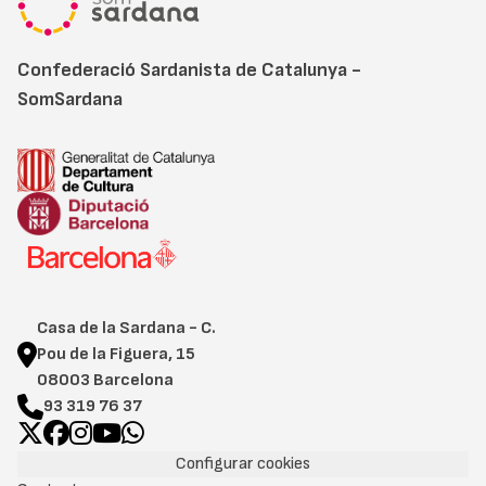
Confederació Sardanista de Catalunya -
SomSardana
Casa de la Sardana - C.
Pou de la Figuera, 15
08003 Barcelona
93 319 76 37
Configurar cookies