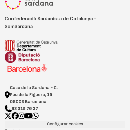
Confederació Sardanista de Catalunya -
SomSardana
Casa de la Sardana - C.
Pou de la Figuera, 15
08003 Barcelona
93 319 76 37
Configurar cookies